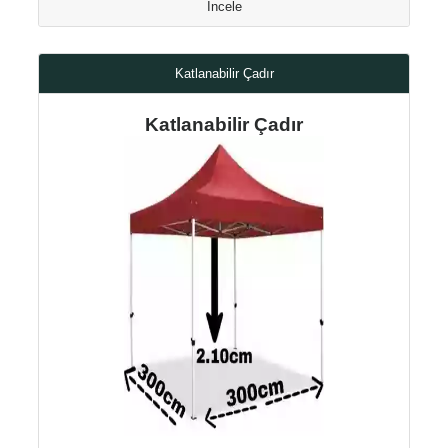
İncele
Katlanabilir Çadır
Katlanabilir Çadır