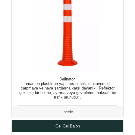
Delinatör,
tamamen plastikten yapılmış esnek, mukavemetli,
çarpmaya ve hava şartlarına karşı dayanıklı Reflektör
çekilmiş bir bölme, ayırma veya çevreleme maksatlı bir
trafik ürünüdür .
İncele
Gel Gel Balon