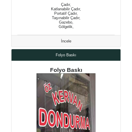
Çadır,
Katlanabilir Çadır,
Portatif Çadır,
Taşınabilir Çadır,
Gazebo,
Gölgelik,
İncele
Folyo Baskı
Folyo Baskı