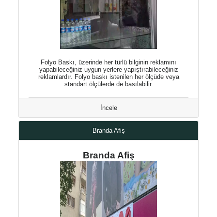
Folyo Baskı, üzerinde her türlü bilginin reklamını
yapabileceğiniz uygun yerlere yapıştırabileceğiniz
reklamlardır. Folyo baskı istenilen her ölçüde veya
standart ölçülerde de basılabilir.
İncele
Branda Afiş
Branda Afiş