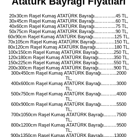
Atatürk Bayrağı Fiyatları
20x30cm Raşel Kumaş ATATÜRK Bayrağı...………...45 TL,
30x45cm Raşel Kumaş ATATÜRK Bayrağı...………...60 TL,
40x60cm Raşel Kumaş ATATÜRK Bayrağı...………...75 TL,
50x75cm Raşel Kumaş ATATÜRK Bayrağı...………...90 TL,
60x90cm Raşel Kumaş ATATÜRK Bayrağı...………...125 TL,
70x105cm Raşel Kumaş ATATÜRK Bayrağı...……….150 TL,
80x120cm Raşel Kumaş ATATÜRK Bayrağı...……….180 TL,
100x150cm Raşel Kumaş ATATÜRK Bayrağı...……..250 TL,
120x180cm Raşel Kumaş ATATÜRK Bayrağı...……..350 TL,
150x225cm Raşel Kumaş ATATÜRK Bayrağı...……..550 TL,
200x300cm Raşel Kumaş ATATÜRK Bayrağı...……..900 TL,
300x450cm Raşel Kumaş ATATÜRK Bayrağı...……..2000
TL,
400x600cm Raşel Kumaş ATATÜRK Bayrağı...……..3000
TL,
500x750cm Raşel Kumaş ATATÜRK Bayrağı...……..4000
TL,
600x900cm Raşel Kumaş ATATÜRK Bayrağı...……..5500
TL,
700x1050cm Raşel Kumaş ATATÜRK Bayrağı...……7500
TL,
800x1200cm Raşel Kumaş ATATÜRK Bayrağı...……9500
TL,
900x1350cm Raşel Kumaş ATATÜRK Bayrağı.....…13000