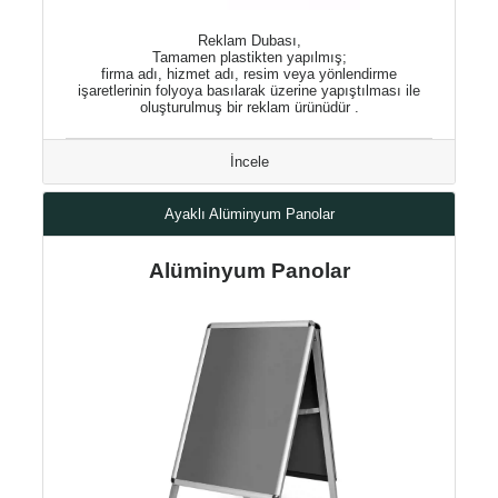
Reklam Dubası,
Tamamen plastikten yapılmış;
firma adı, hizmet adı, resim veya yönlendirme
işaretlerinin folyoya basılarak üzerine yapıştılması ile
oluşturulmuş bir reklam ürünüdür .
İncele
Ayaklı Alüminyum Panolar
Alüminyum Panolar