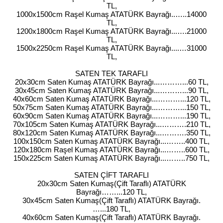
TL,
1000x1500cm Raşel Kumaş ATATÜRK Bayrağı..…..14000
TL,
1200x1800cm Raşel Kumaş ATATÜRK Bayrağı...….21000
TL,
1500x2250cm Raşel Kumaş ATATÜRK Bayrağı....…31000
TL,
SATEN TEK TARAFLI
20x30cm Saten Kumaş ATATÜRK Bayrağı...………...60 TL,
30x45cm Saten Kumaş ATATÜRK Bayrağı...………...90 TL,
40x60cm Saten Kumaş ATATÜRK Bayrağı...………...120 TL,
50x75cm Saten Kumaş ATATÜRK Bayrağı...………...150 TL,
60x90cm Saten Kumaş ATATÜRK Bayrağı...………...190 TL,
70x105cm Saten Kumaş ATATÜRK Bayrağı...……….210 TL,
80x120cm Saten Kumaş ATATÜRK Bayrağı...……….350 TL,
100x150cm Saten Kumaş ATATÜRK Bayrağı...……..400 TL,
120x180cm Raşel Kumaş ATATÜRK Bayrağı...……..600 TL,
150x225cm Saten Kumaş ATATÜRK Bayrağı...……..750 TL,
SATEN ÇİFT TARAFLI
20x30cm Saten Kumaş(Çift Taraflı) ATATÜRK
Bayrağı……...120 TL,
30x45cm Saten Kumaş(Çift Taraflı) ATATÜRK Bayrağı.
…...180 TL,
40x60cm Saten Kumaş(Çift Taraflı) ATATÜRK Bayrağı.