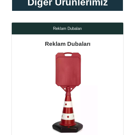
Diğer Ürünlerimiz
Reklam Dubaları
Reklam Dubaları