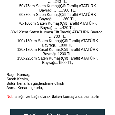
…...240 TL,
50x75cm Saten Kumaş(Çift Taraflı) ATATÜRK
Bayrağı……...300 TL,
60x90cm Saten Kumaş(Çift Taraflı) ATATÜRK
Bayrağı……...360 TL,
70x105cm Saten Kumaş(Çift Taraflı) ATATÜRK
Bayrağı…….420 TL,
80x120cm Saten Kumaş(Çift Taraflı) ATATÜRK Bayrağı.
….700 TL,
100x150cm Saten Kumaş(Çift Taraflı) ATATÜRK
Bayrağı…..800 TL,
120x180cm Raşel Kumaş(Çift Taraflı) ATATÜRK
Bayrağı..1200 TL,
150x225cm Saten Kumaş(Çift Taraflı) ATATÜRK
Bayrağı...1500 TL,
Raşel Kumaş,
Sıcak Kesim,
Bütün kenarları güçlendirme dikişli
Asma Kenarı uçkurlu,
Not
: İsteğinize bağlı olarak
Saten
kumaş'a da basılabilir